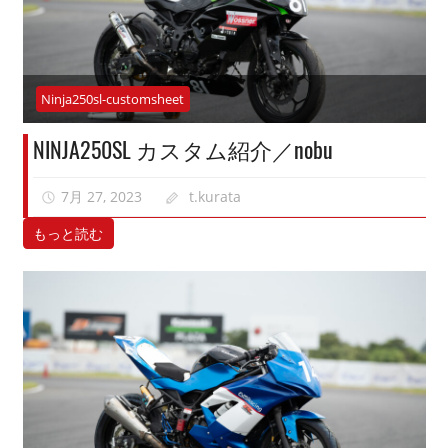
Ninja250sl-customsheet
NINJA250SL カスタム紹介／nobu
7月 27, 2023
t.kurata
もっと読む