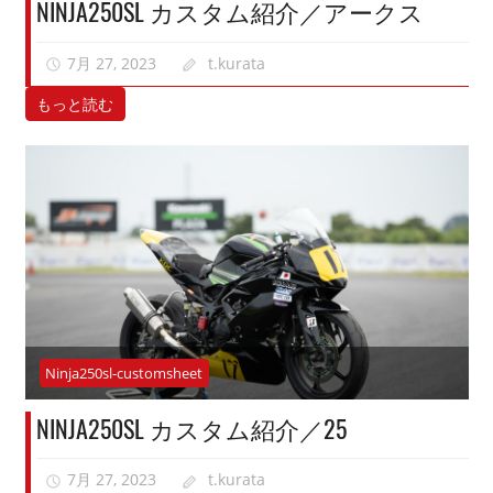
NINJA250SL カスタム紹介／アークス
7月 27, 2023
t.kurata
もっと読む
Ninja250sl-customsheet
NINJA250SL カスタム紹介／25
7月 27, 2023
t.kurata