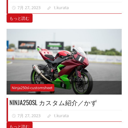
7月 27, 2023
t.kurata
もっと読む
Ninja250sl-customsheet
NINJA250SL カスタム紹介／かず
7月 27, 2023
t.kurata
もっと読む