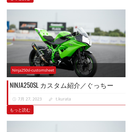
Ninja250sl-customsheet
NINJA250SL カスタム紹介／ぐっちー
7月 27, 2023
t.kurata
もっと読む