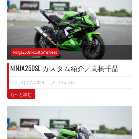
Ninja250sl-customsheet
NINJA250SL カスタム紹介／髙橋千晶
7月 27, 2023
t.kurata
もっと読む