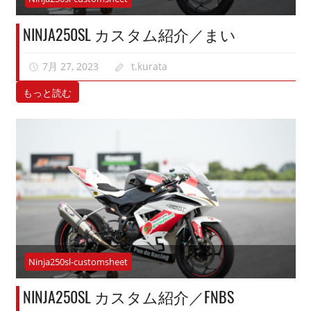
NINJA250SL カスタム紹介／まい
7月 27, 2023
t.kurata
もっと読む
Ninja250sl-customsheet
NINJA250SL カスタム紹介／FNBS