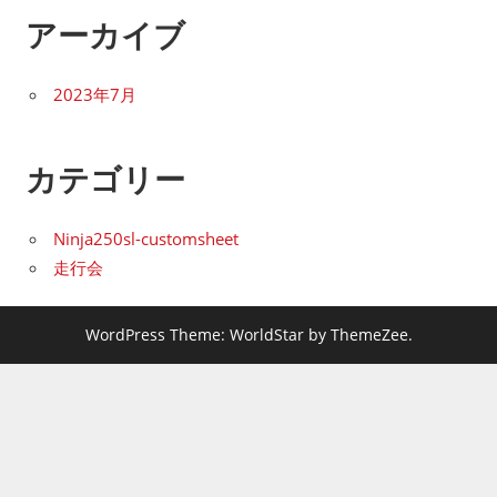
アーカイブ
2023年7月
カテゴリー
Ninja250sl-customsheet
走行会
WordPress Theme: WorldStar by ThemeZee.