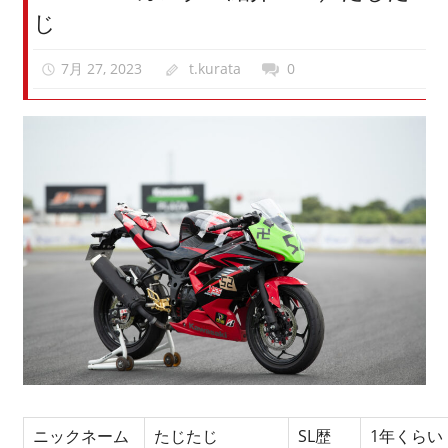
じ
7月 27, 2023
t.kurata
0
ニックネーム
たじたじ
SL歴
1年くらい